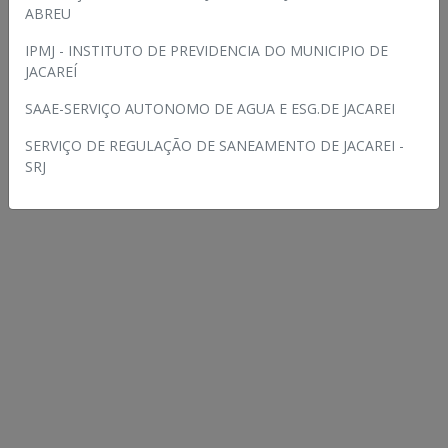
ABREU
Recursos
de
IPMJ - INSTITUTO DE PREVIDENCIA DO MUNICIPIO DE
multas
JACAREÍ
de
trânsito
SAAE-SERVIÇO AUTONOMO DE AGUA E ESG.DE JACAREI
SERVIÇO DE REGULAÇÃO DE SANEAMENTO DE JACAREI -
SRJ